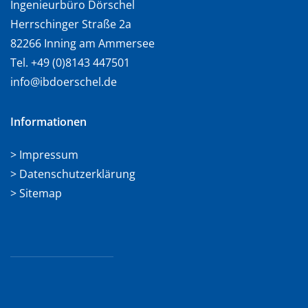
Ingenieurbüro Dörschel
Herrschinger Straße 2a
82266 Inning am Ammersee
Tel. +49 (0)8143 447501
info@ibdoerschel.de
Informationen
> Impressum
> Datenschutzerklärung
> Sitemap